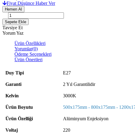
Fiyat Düşünce Haber Ver
Tavsiye Et
Yorum Yaz
Ürün Özellikleri
Yorumlar
(0)
Ödeme Seçenekleri
Ürün Önerileri
Duy Tipi
E27
Garanti
2 Yıl Garantilidir
Kelvin
3000K
Ürün Boyutu
500x175mm - 800x175mm - 1200x
Ürün Özelliği
Alüminyum Enjeksiyon
Voltaj
220