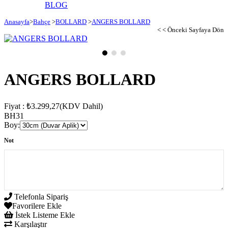
BLOG
Anasayfa
>
Bahçe
>
BOLLARD
>
ANGERS BOLLARD
< < Önceki Sayfaya Dön
ANGERS BOLLARD
Fiyat
:
₺3.299,27
(KDV Dahil)
BH31
Boy
:
Not
Telefonla Sipariş
Favorilere Ekle
İstek Listeme Ekle
Karşılaştır