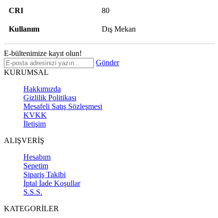
CRI
80
Kullanım
Dış Mekan
E-bültenimize kayıt olun!
Gönder
KURUMSAL
Hakkımızda
Gizlilik Politikası
Mesafeli Satış Sözleşmesi
KVKK
İletişim
ALIŞVERİŞ
Hesabım
Sepetim
Sipariş Takibi
İptal İade Koşullar
S.S.S.
KATEGORİLER